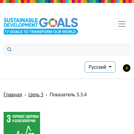
Перейти к главному содержа
Поиск
Pусский
A
Главная
Цель 3
Показатель 3.3.4