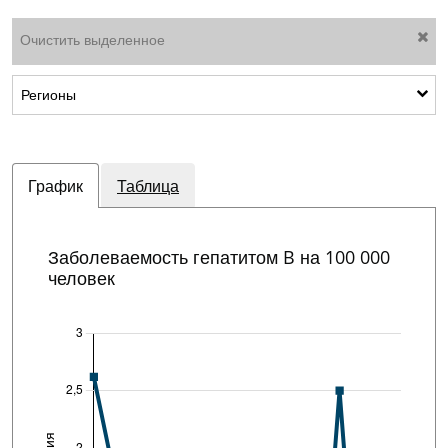
Очистить выделенное
Показать подкатегории: Регионы
Регионы
График
Таблица
Заболеваемость гепатитом B на 100 000
человек